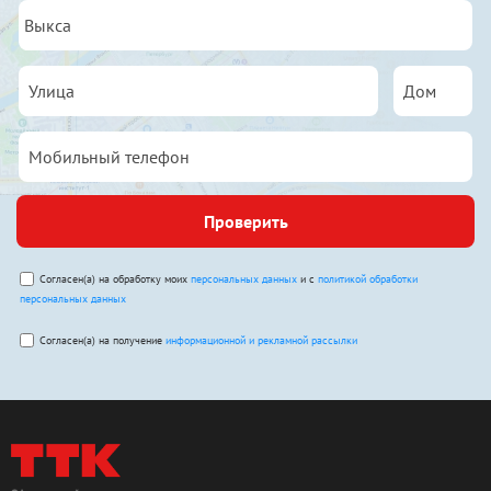
Проверить
Согласен(а) на обработку моих
персональных данных
и с
политикой обработки
персональных данных
Согласен(а) на получение
информационной и рекламной рассылки