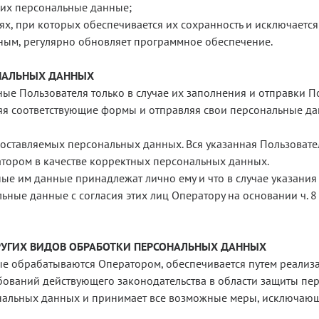
щих персональные данные;
х, при которых обеспечивается их сохранность и исключаетс
нным, регулярно обновляет программное обеспечение.
ОНАЛЬНЫХ ДАННЫХ
е Пользователя только в случае их заполнения и отправки П
яя соответствующие формы и отправляя свои персональные да
доставляемых персональных данных. Вся указанная Пользоват
тором в качестве корректных персональных данных.
нные им данные принадлежат лично ему и что в случае указани
ые данные с согласия этих лиц Оператору на основании ч. 8 ст. 
ДРУГИХ ВИДОВ ОБРАБОТКИ ПЕРСОНАЛЬНЫХ ДАННЫХ
ые обрабатываются Оператором, обеспечивается путем реализ
ований действующего законодательства в области защиты пе
ональных данных и принимает все возможные меры, исключаю