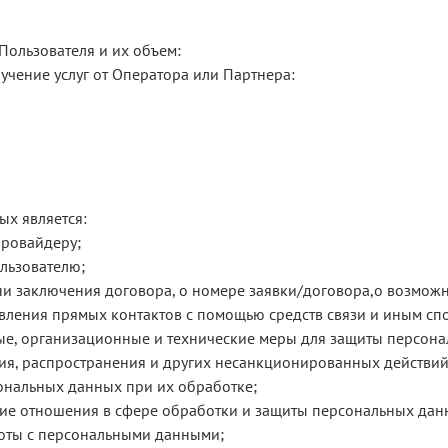
Пользователя и их объем:
учение услуг от Оператора или Партнера:
х является:
провайдеру;
льзователю;
аключения договора, о номере заявки/договора,о возможност
вления прямых контактов с помощью средств связи и иным сп
е, организационные и технические меры для защиты персона
ия, распространения и других несанкционированных действий,
ональных данных при их обработке;
ие отношения в сфере обработки и защиты персональных дан
оты с персональными данными;