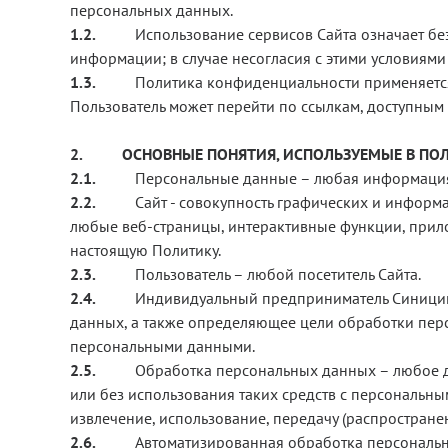
персональных данных.
1.2.
Использование сервисов Сайта означает бе
информации; в случае несогласия с этими условиями
1.3.
Политика конфиденциальности применяетс
Пользователь может перейти по ссылкам, доступным 
2.
ОСНОВНЫЕ ПОНЯТИЯ, ИСПОЛЬЗУЕМЫЕ В ПО
2.1.
Персональные данные – любая информация,
2.2.
Сайт - совокупность графических и информ
любые веб-страницы, интерактивные функции, прило
настоящую Политику.
2.3.
Пользователь – любой посетитель Сайта.
2.4.
Индивидуальный предприниматель Синицин
данных, а также определяющее цели обработки перс
персональными данными.
2.5.
Обработка персональных данных – любое де
или без использования таких средств с персональны
извлечение, использование, передачу (распростране
2.6.
Автоматизированная обработка персональн