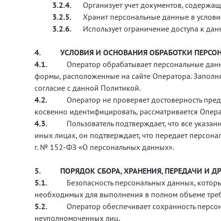
3.2.4.
Организует учет документов, содержа
3.2.5.
Хранит персональные данные в условия
3.2.6.
Использует ограничение доступа к да
4.
УСЛОВИЯ И ОСНОВАНИЯ ОБРАБОТКИ ПЕРС
4.1.
Оператор обрабатывает персональные данны
формы, расположенные на сайте Оператора. Заполн
согласие с данной Политикой.
4.2.
Оператор не проверяет достоверность пре
косвенно идентифицировать, рассматривается Опера
4.3.
Пользователь подтверждает, что все указа
иных лицах, он подтверждает, что передает персональн
г. № 152-ФЗ «О персональных данных».
5.
ПОРЯДОК СБОРА, ХРАНЕНИЯ, ПЕРЕДАЧИ И 
5.1.
Безопасность персональных данных, котор
необходимых для выполнения в полном объеме треб
5.2.
Оператор обеспечивает сохранность перс
неуполномоченных лиц.