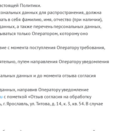
астоящей Политики.
рсональных данных для распространения, должна
ь в себя фамилию, имя, отчество (при наличии),
данных, а также перечень персональных данных,
ваться только Оператором, которому оно
вие с момента поступления Оператору требования,
оятельно, путем направления Оператору уведомления
нальных данных и до момента отзыва согласия
 данных, направив Оператору уведомление
ru
с пометкой «Отзыв согласия на обработку
славль, ул. Титова, д. 14, к. 3, кв. 54. В случае