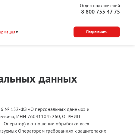
Отдел подключений
8 800 755 47 75
ормация
Подключить
нальных данных
2006 № 152-ФЗ «О персональных данных» и
ксеевича, ИНН 760411045260, ОГРНИП
лее - Оператор) в отношении обработки всех
ализуемых Оператором требованиях к защите таких