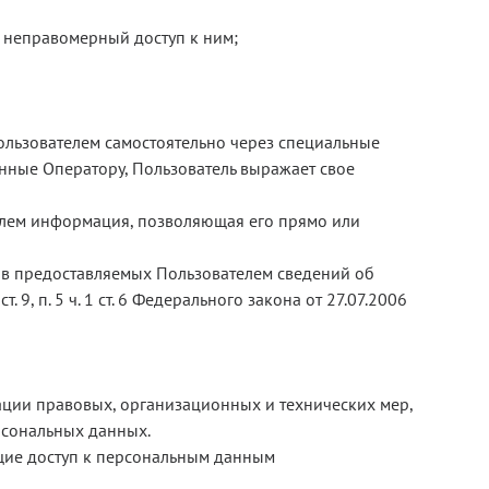
я неправомерный доступ к ним;
ользователем самостоятельно через специальные
нные Оператору, Пользователь выражает свое
елем информация, позволяющая его прямо или
я в предоставляемых Пользователем сведений об
9, п. 5 ч. 1 ст. 6 Федерального закона от 27.07.2006
ации правовых, организационных и технических мер,
рсональных данных.
щие доступ к персональным данным