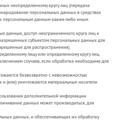
ных неопределенному кругу лиц (передача
обнародование персональных данных в средствах
 к персональным данным каким-либо иным
е данные, доступ неограниченного круга лиц к
 разрешенных субъектом персональных данных для
зрешенные для распространения).
еделенному лицу или определенному кругу лиц.
лючением случаев, если обработка необходима для
тожаются безвозвратно с невозможностью
и (или) уничтожаются материальные носители
спользования дополнительной информации
личивание данных может производиться, для
льных данных, и обеспечивающих их обработку