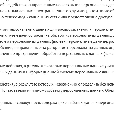
юбые действия, направленные на раскрытие персональных дан
ональными данными неограниченного круга лиц, в том числе 
о-телекоммуникационных сетях или предоставление доступа
том персональных данных для распространения - персональны
ных путем дачи согласия на обработку персональных данных,
ом о персональных данных (далее - персональные данные, ра
йствия, направленные на раскрытие персональных данных опр
менное прекращение обработки персональных данных (за иск
е действия, в результате которых персональные данные унич
ных данных в информационной системе персональных данных 
йствия, в результате которых невозможно определить без и
Пользователю или иному субъекту персональных данных. Обез
анных — совокупность содержащихся в базах данных персона
.