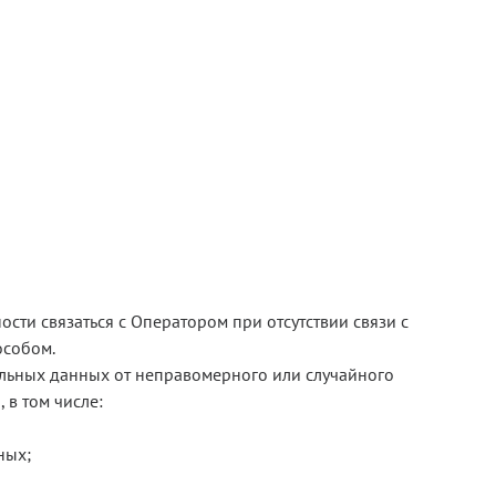
и связаться с Оператором при отсутствии связи с
особом.
льных данных от неправомерного или случайного
 в том числе:
ных;