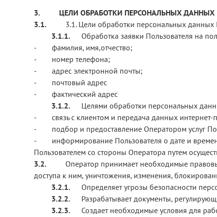
3.
ЦЕЛИ ОБРАБОТКИ ПЕРСОНАЛЬНЫХ ДАННЫХ
3.1.
3.1. Цели обработки персональных данных 
3.1.1.
Обработка заявки Пользователя на пол
- фамилия, имя,отчество;
- номер телефона;
- адрес электронной почты;
- почтовый адрес
- фактический адрес
3.1.2.
Целями обработки персональных данны
- связь с клиентом и передача данных интернет-
- подбор и предоставление Оператором услуг По
- информирование Пользователя о дате и времени з
Пользователем со стороны Оператора путем осущест
3.2.
Оператор принимает необходимые правовы
доступа к ним, уничтожения, изменения, блокирован
3.2.1.
Определяет угрозы безопасности перс
3.2.2.
Разрабатывает документы, регулирующ
3.2.3.
Создает необходимые условия для раб