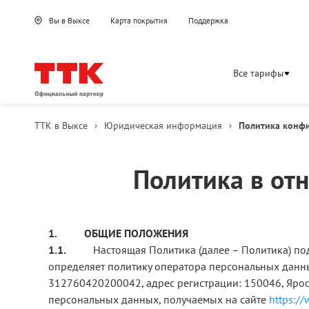
Вы в Выксе
Карта покрытия
Поддержка
Все тарифы
ТТК в Выксе
›
Юридическая информация
›
Политика конф
Политика в от
1.
ОБЩИЕ ПОЛОЖЕНИЯ
1.1.
Настоящая Политика (далее – Политика) по
определяет политику оператора персональных данн
312760420200042, адрес регистрации: 150046, Ярославс
персональных данных, получаемых на сайте
https://