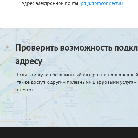
Адрес электронной почты:
pd@domconnect.ru
Проверить возможность подкл
адресу
Если вам нужен безлимитный интернет и полноценный
также доступ к другим полезными цифровыми услугами
поможет.