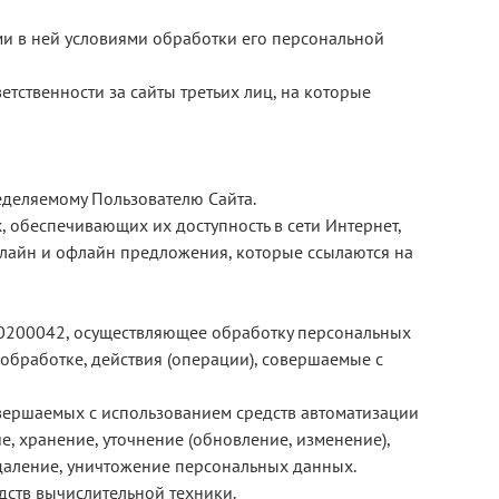
ми в ней условиями обработки его персональной
ветственности за сайты третьих лиц, на которые
деляемому Пользователю Сайта.
 обеспечивающих их доступность в сети Интернет,
нлайн и офлайн предложения, которые ссылаются на
0200042, осуществляющее обработку персональных
бработке, действия (операции), совершаемые с
овершаемых с использованием средств автоматизации
е, хранение, уточнение (обновление, изменение),
удаление, уничтожение персональных данных.
ств вычислительной техники.