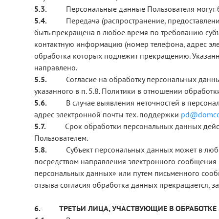
5.3.
Персональные данные Пользователя могут 
5.4.
Передача (распространение, предоставлен
быть прекращена в любое время по требованию субъ
контактную информацию (номер телефона, адрес эле
обработка которых подлежит прекращению. Указанн
направлено.
5.5.
Согласие на обработку персональных данны
указанного в п. 5.8. Политики в отношении обработ
5.6.
В случае выявления неточностей в персона
адрес электронной почты тех. поддержки
pd@domcon
5.7.
Срок обработки персональных данных дейст
Пользователем.
5.8.
Субъект персональных данных может в любо
посредством направления электронного сообщения 
персональных данных» или путем письменного сообщения
отзыва согласия обработка данных прекращается, з
6.
ТРЕТЬИ ЛИЦА, УЧАСТВУЮЩИЕ В ОБРАБОТК