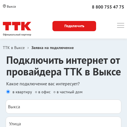
8 800 755 47 75
Выкса
Подключить
ТТК в Выксе
›
Заявка на подключение
Подключить интернет от
провайдера ТТК в Выксе
Какое подключение вас интересует?
в квартиру
○ в офис
○ в частный дом