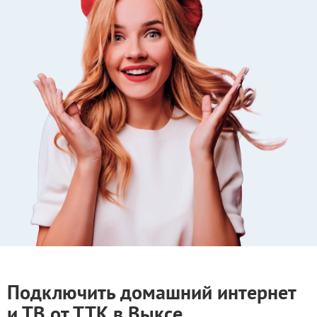
Подключить домашний интернет
и ТВ от ТТК в Выксе