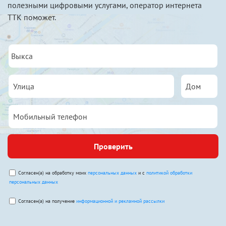
полезными цифровыми услугами, оператор интернета
ТТК поможет.
Проверить
Согласен(а) на обработку моих
персональных данных
и с
политикой обработки
персональных данных
Согласен(а) на получение
информационной и рекламной рассылки