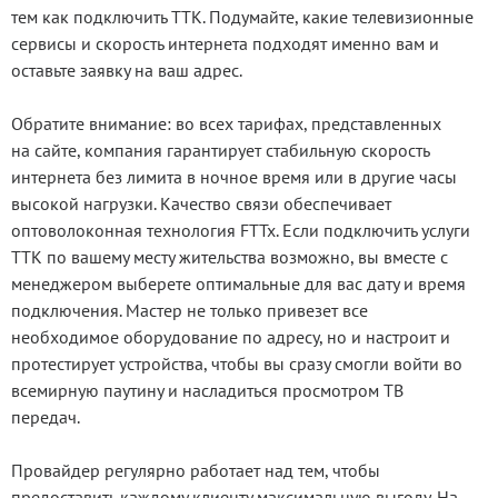
тем как подключить ТТК. Подумайте, какие телевизионные
сервисы и скорость интернета подходят именно вам и
оставьте заявку на ваш адрес.
Обратите внимание: во всех тарифах, представленных
на сайте, компания гарантирует стабильную скорость
интернета без лимита в ночное время или в другие часы
высокой нагрузки. Качество связи обеспечивает
оптоволоконная технология FTTx. Если подключить услуги
ТТК по вашему месту жительства возможно, вы вместе с
менеджером выберете оптимальные для вас дату и время
подключения. Мастер не только привезет все
необходимое оборудование по адресу, но и настроит и
протестирует устройства, чтобы вы сразу смогли войти во
всемирную паутину и насладиться просмотром ТВ
передач.
Провайдер регулярно работает над тем, чтобы
предоставить каждому клиенту максимальную выгоду. На